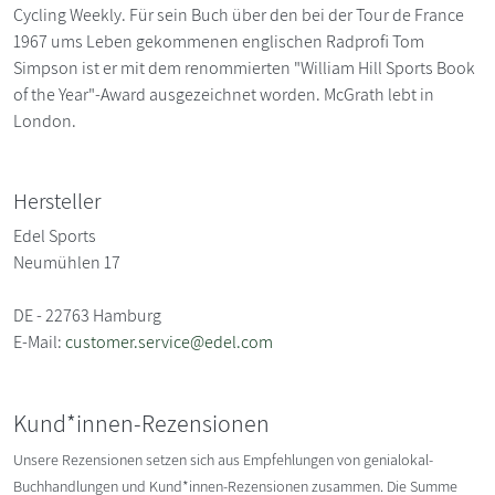
Cycling Weekly. Für sein Buch über den bei der Tour de France
1967 ums Leben gekommenen englischen Radprofi Tom
Simpson ist er mit dem renommierten "William Hill Sports Book
of the Year"-Award ausgezeichnet worden. McGrath lebt in
London.
Hersteller
Edel Sports
Neumühlen 17
DE - 22763 Hamburg
E-Mail:
customer.service@edel.com
Kund*innen-Rezensionen
Unsere Rezensionen setzen sich aus Empfehlungen von genialokal-
Buchhandlungen und Kund*innen-Rezensionen zusammen. Die Summe