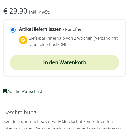
€
29,90
inkl. MwSt.
Artikel liefern lassen
- Portofrei
Lieferbar innerhalb von 2 Wochen
(Versand mit
Deutscher Post/DHL)
In den Warenkorb
Auf die Wunschliste
Beschreibung
Seit dem unerreichbaren Eddy Merckx hat kein Fahrer den
internationalen Radsport mehr so dominiert wie Tadej Pogäar.