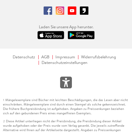
Laden Sie unsere App herunter.
Datenschutz
AGB
Impressum
Widerrufsbelehrung
Datenschutzeinstellungen
Mängelexemplare sind Bücher mit leichten Beschädigungen, die das Lesen aber nicht
1
einschränken. Mängelexemplare sind durch einen Stempel als solche gekennzeichnet.
Die frühere Buchpreisbindung ist aufgehoben. Angaben zu Preissenkungen beziehen
sich auf den gebundenen Preis eines mangelfreien Exemplars.
Diese Artikel unterliegen nicht der Preisbindung, die Preisbindung dieser Artikel
2
wurde aufgehoben oder der Preis wurde vom Verlag gesenkt. Die jeweils zutreffende
Alternative wird Ihnen auf der Artikelseite dargestellt. Angaben zu Preissenkungen