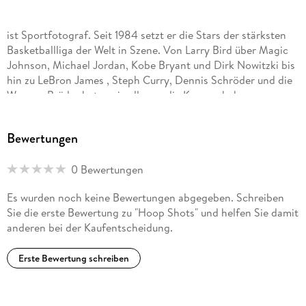
ist Sportfotograf. Seit 1984 setzt er die Stars der stärksten
Basketballliga der Welt in Szene. Von Larry Bird über Magic
Johnson, Michael Jordan, Kobe Bryant und Dirk Nowitzki bis
hin zu LeBron James , Steph Curry, Dennis Schröder und die
Wagner-Brüder hat er sie alle vor die Kamera bekommen.
Bewertungen
0 Bewertungen
Es wurden noch keine Bewertungen abgegeben. Schreiben
Sie die erste Bewertung zu "Hoop Shots" und helfen Sie damit
anderen bei der Kaufentscheidung.
Erste Bewertung schreiben